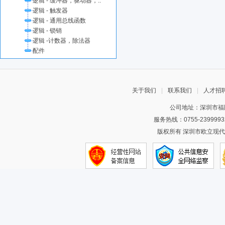
逻辑 - 缓冲器，驱动器，..
逻辑 - 触发器
逻辑 - 通用总线函数
逻辑 - 锁销
逻辑 -计数器，除法器
配件
关于我们
|
联系我们
|
人才招
公司地址：深圳市福田
服务热线：0755-2399993
版权所有 深圳市欧立