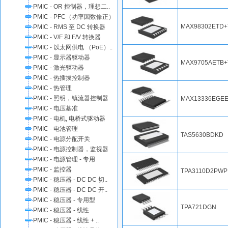
PMIC - OR 控制器，理想二..
PMIC - PFC（功率因数修正）
MAX98302ETD+
PMIC - RMS 至 DC 转换器
PMIC - V/F 和 F/V 转换器
PMIC - 以太网供电 （PoE）..
PMIC - 显示器驱动器
MAX9705AETB+
PMIC - 激光驱动器
PMIC - 热插拔控制器
PMIC - 热管理
PMIC - 照明，镇流器控制器
MAX13336EGEE
PMIC - 电压基准
PMIC - 电机, 电桥式驱动器
PMIC - 电池管理
TAS5630BDKD
PMIC - 电源分配开关
PMIC - 电源控制器，监视器
PMIC - 电源管理 - 专用
PMIC - 监控器
TPA3110D2PWP
PMIC - 稳压器 - DC DC 切..
PMIC - 稳压器 - DC DC 开..
PMIC - 稳压器 - 专用型
TPA721DGN
PMIC - 稳压器 - 线性
PMIC - 稳压器 - 线性 + ..