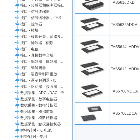
TAS5616DKD
接口 - 传感器和探测器接口
接口 - 信号终端器
接口 - 信号缓冲器，中继..
接口 - 控制器
TAS5622ADDV
接口 - 模块
接口 - 模拟开关，多路复..
接口 - 滤波器 - 有源
TAS5614LADDV
接口 - 电信
接口 - 直接数字合成
接口 - 编码器，解码器，..
接口 - 编解码器
TAS5612LADDV
接口 - 语音录制和重放
接口 - 调制解调器 - IC ..
接口 - 驱动器，接收器，..
TAS5760MDCA
数据采集 - ADCs/DAC - 专..
数据采集 - 数字电位器
数据采集 - 数模转换器
数据采集 - 模拟前端
TAS5760LDCA
数据采集 - 模数转换器
数据采集 - 触摸屏控制器
时钟/计时 - IC 电池
时钟/计时 - 专用