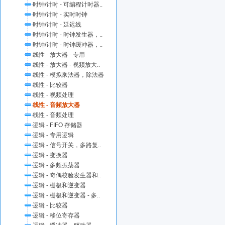
时钟/计时 - 可编程计时器..
时钟/计时 - 实时时钟
时钟/计时 - 延迟线
时钟/计时 - 时钟发生器，..
时钟/计时 - 时钟缓冲器，..
线性 - 放大器 - 专用
线性 - 放大器 - 视频放大..
线性 - 模拟乘法器，除法器
线性 - 比较器
线性 - 视频处理
线性 - 音頻放大器
线性 - 音频处理
逻辑 - FIFO 存储器
逻辑 - 专用逻辑
逻辑 - 信号开关，多路复..
逻辑 - 变换器
逻辑 - 多频振荡器
逻辑 - 奇偶校验发生器和..
逻辑 - 栅极和逆变器
逻辑 - 栅极和逆变器 - 多..
逻辑 - 比较器
逻辑 - 移位寄存器