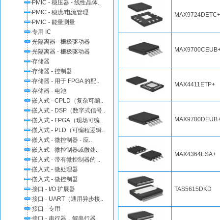
PMIC - 稳压器 - 线性晶体..
PMIC - 稳流/电流管理
MAX9724DETC
PMIC - 能量测量
专用 IC
光隔离器 - 栅极驱动器
MAX9700CEUB
光隔离器 - 栅极驱动器
存储器
存储器 - 控制器
存储器 - 用于 FPGA 的配..
MAX4411ETP+
存储器 - 电池
嵌入式 - CPLD（复杂可编..
嵌入式 - DSP（数字式信号..
MAX9700DEUB
嵌入式 - FPGA（现场可编..
嵌入式 - PLD（可编程逻辑..
嵌入式 - 微控制器 - 应..
嵌入式 - 微控制器或微处..
MAX4364ESA+
嵌入式 - 带有微控制器的 ..
嵌入式 - 微处理器
嵌入式 - 微控制器
接口 - I/O 扩展器
TAS5615DKD
接口 - UART（通用异步接..
接口 - 专用
接口 - 串行器，解串行器