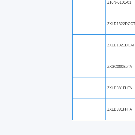
Z10N-0101-01
ZXLD1322DCC
ZXLD1321DCA
ZXSC300E5TA
ZXLD381FHTA
ZXLD381FHTA