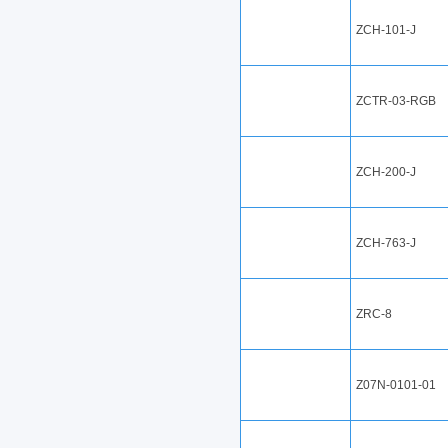
ZCH-101-J
ZCTR-03-RGB
ZCH-200-J
ZCH-763-J
ZRC-8
Z07N-0101-01