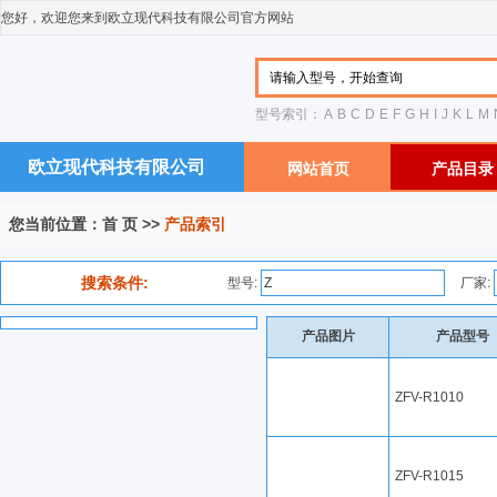
您好，欢迎您来到欧立现代科技有限公司官方网站
型号索引：
A
B
C
D
E
F
G
H
I
J
K
L
M
欧立现代科技有限公司
网站首页
产品目录
您当前位置：
首 页
>>
产品索引
搜索条件:
型号:
厂家:
产品图片
产品型号
ZFV-R1010
ZFV-R1015