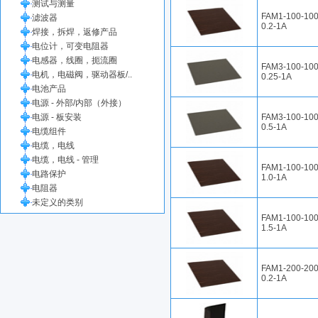
测试与测量
FAM1-100-100
滤波器
0.2-1A
焊接，拆焊，返修产品
电位计，可变电阻器
电感器，线圈，扼流圈
FAM3-100-100
电机，电磁阀，驱动器板/..
0.25-1A
电池产品
电源 - 外部/内部（外接）
电源 - 板安装
FAM3-100-100
0.5-1A
电缆组件
电缆，电线
电缆，电线 - 管理
FAM1-100-100
电路保护
1.0-1A
电阻器
未定义的类别
FAM1-100-100
1.5-1A
FAM1-200-200
0.2-1A