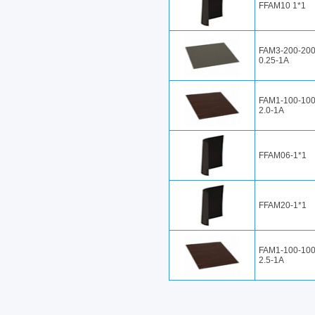
FFAM10 1*1
FAM3-200-200
0.25-1A
FAM1-100-100
2.0-1A
FFAM06-1*1
FFAM20-1*1
FAM1-100-100
2.5-1A