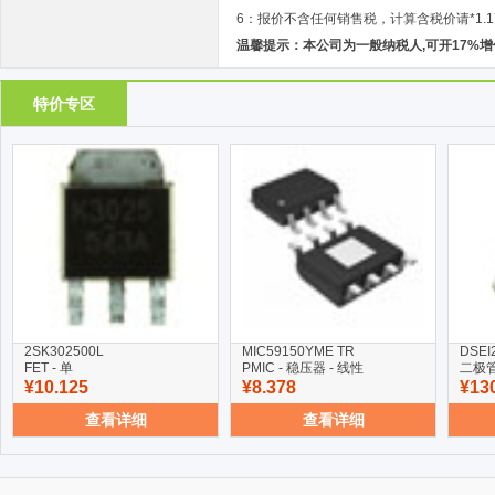
6：报价不含任何销售税，计算含税价请*1.1
温馨提示：本公司为一般纳税人,可开17%
特价专区
2SK302500L
MIC59150YME TR
DSEI
FET - 单
PMIC - 稳压器 - 线性
二极管
¥10.125
¥8.378
¥13
查看详细
查看详细