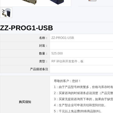
ZZ-PROG1-USB
名称：
ZZ-PROG1-USB
封装：
数量：
525.000
类型：
RF 评估和开发套件，板
产品描述备注
尊敬的客户：您好！
1：由于产品型号种类繁多，价格与库存时
2：买家咨询的时候请务必说清楚（产品完
3：买家无提前咨询而下单的，如果由于缺
购买须知
4：生产型企业可申请月结和货到付款。
5：千元以上免运费(特殊商品除外)。