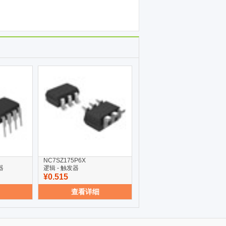
NC7SZ175P6X
器
逻辑 - 触发器
¥0.515
查看详细