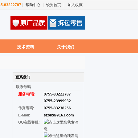
755-83222787
|
帮助中心
|
设为首页
|
加入收藏
技术资料
关于我们
联系我们
联系
号码
服务电话:
0755-83222787
0755-23999932
传真号码:
0755-83238256
E-Mail:
szolxd@163.com
QQ在线客服: