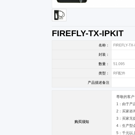
FIREFLY-TX-IPKIT
名称：
FIREFLY-TX-
封装：
数量：
51.095
类型：
RF配件
产品描述备注
尊敬的客户
1：由于产
2：买家咨
3：买家无
购买须知
4：生产型
5：千元以