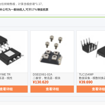
含任何销售税，计算含税价请*1.17。
本公司为一般纳税人,可开17%增值税票
0YME TR
DSEI2X61-02A
TLC1549IP
稳压器 - 线性
二极管，整流器 - 模块
数据采集 - 模数转换
¥130.620
¥39.690
查看详细
查看详细
查看详细