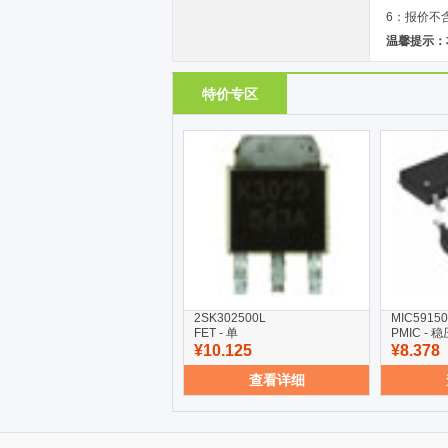
6：报价不
温馨提示：
特价专区
2SK302500L
MIC5915
FET - 单
PMIC - 
¥10.125
¥8.378
查看详细