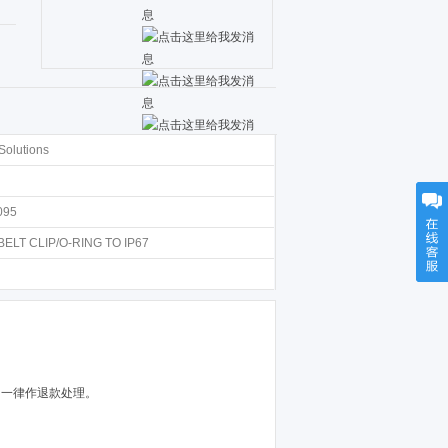
Solutions
095
BELT CLIP/O-RING TO IP67
，一律作退款处理。