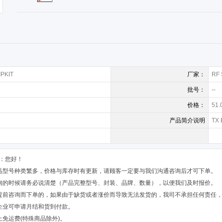
IPKIT
厂家：
RF 
批号：
--
价格：
51.
产品简介说明
TX 
：您好！
品型号种类繁多，价格与库存时有更新，请顾客一定要与我们沟通咨询后才可下单。
询的时候请务必说清楚（产品完整型号、封装、品牌、数量），以便我们及时报价。
提前咨询而下单的，如果由于缺货或者涨价而导致无法发货的，我司不承担任何责任
企业可申请月结和货到付款。
上免运费(特殊商品除外)。