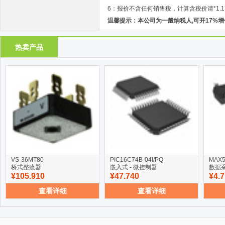
6：报价不含任何销售税，计算含税价请*1.1
温馨提示：本公司为一般纳税人,可开17%
热卖产品
VS-36MT80
PIC16C74B-04I/PQ
MAX5
桥式整流器
嵌入式 - 微控制器
数据采
¥105.910
¥47.740
¥4.
查看详细
查看详细